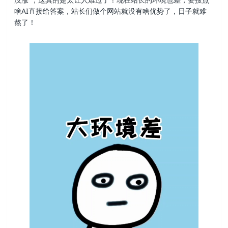
啥AI直接给答案，站长们做个网站就没有啥优势了，日子就难
熬了！