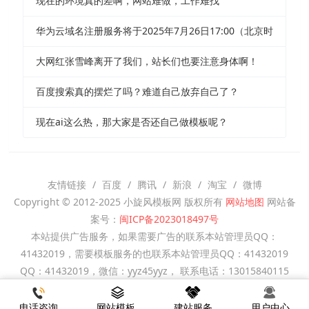
现在的环境真的差啊，网站难做，工作难找
华为云域名注册服务将于2025年7月26日17:00（北京时
大网红张雪峰离开了我们，站长们也要注意身体啊！
百度搜索真的摆烂了吗？难道自己放弃自己了？
现在ai这么热，那大家是否还自己做模板呢？
友情链接
百度
腾讯
新浪
淘宝
微博
Copyright © 2012-2025 小旋风模板网 版权所有
网站地图
网站备
案号：
闽ICP备2023018497号
本站提供广告服务，如果需要广告的联系本站管理员QQ：
41432019，需要模板服务的也联系本站管理员QQ：41432019
QQ：41432019，微信：yyz45yyz， 联系电话：13015840115
电话咨询
网站模板
建站服务
用户中心