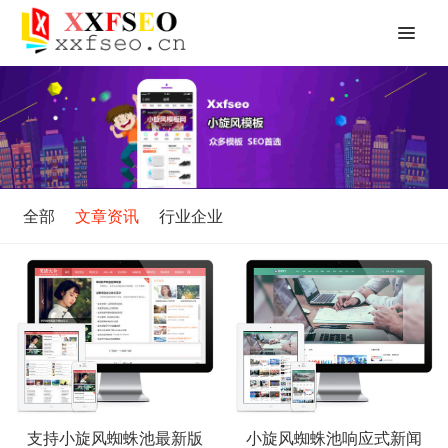
全部
文章资讯
行业企业
支持小旋风蜘蛛池最新版
小旋风蜘蛛池响应式新闻