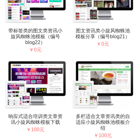
带标签类的图文类资讯小
图文资讯类小旋风蜘蛛池
旋风蜘蛛池模板（编号
模板分享（编号blog21）
blog22）
￥0元
￥0元
响应式适合培训类文章资
多栏适合文章资讯类的自
讯小旋风蜘蛛模板下载
适应小旋风蜘蛛池模板介
绍
￥100元
￥100元